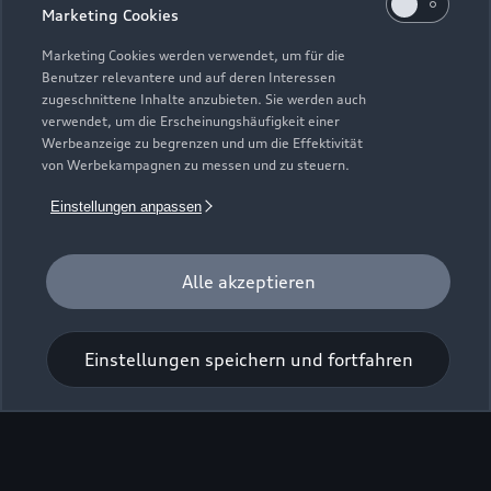
Marketing Cookies
Marketing Cookies werden verwendet, um für die
Benutzer relevantere und auf deren Interessen
zugeschnittene Inhalte anzubieten. Sie werden auch
Zur Inspektion
verwendet, um die Erscheinungshäufigkeit einer
Werbeanzeige zu begrenzen und um die Effektivität
von Werbekampagnen zu messen und zu steuern.
Einstellungen anpassen
Alle akzeptieren
Einstellungen speichern und fortfahren
Zu den Rädern