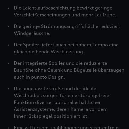
›
Die Leichtlaufbeschichtung bewirkt geringe
Verschleißerscheinungen und mehr Laufruhe.
›
Die geringe Strömungsangriffsfläche reduziert
Windgeräusche.
›
Der Spoiler liefert auch bei hohem Tempo eine
gleichbleibende Wischleistung.
›
Der integrierte Spoiler und die reduzierte
Bauhöhe ohne Gelenk und Bügelteile überzeugen
auch in puncto Design.
›
Die angepasste Größe und der ideale
Wischradius sorgen für eine störungsfreie
Funktion diverser optional erhältlicher
Assistenzsysteme, deren Kamera vor dem
Innenrückspiegel positioniert ist.
›
Eine witterungsunabhängige und streifenfreie