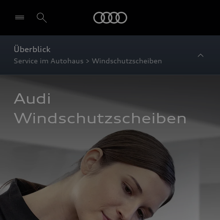
Startseite
Überblick
Service im Autohaus > Windschutzscheiben
Audi 
Windschutzscheiben