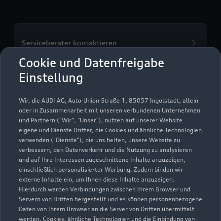
Serviceberater kontaktieren
Cookie und Datenfreigabe
Einstellung
Servicetermin vereinbaren
Wir, die AUDI AG, Auto-Union-Straße 1, 85057 Ingolstadt, allein
oder in Zusammenarbeit mit unseren verbundenen Unternehmen
und Partnern ("Wir", "Unser"), nutzen auf unserer Website
eigene und Dienste Dritter, die Cookies und ähnliche Technologien
verwenden ("Dienste"), die uns helfen, unsere Website zu
Gutenberger e.K.
verbessern, den Datenverkehr und die Nutzung zu analysieren
und auf Ihre Interessen zugeschnittene Inhalte anzuzeigen,
Servicepartner
e-tron
einschließlich personalisierter Werbung. Zudem binden wir
externe Inhalte ein, um Ihnen diese Inhalte anzuzeigen.
Hierdurch werden Verbindungen zwischen Ihrem Browser und
Servern von Dritten hergestellt und es können personenbezogene
Daten von Ihrem Browser an die Server von Dritten übermittelt
werden. Cookies, ähnliche Technologien und die Einbindung von