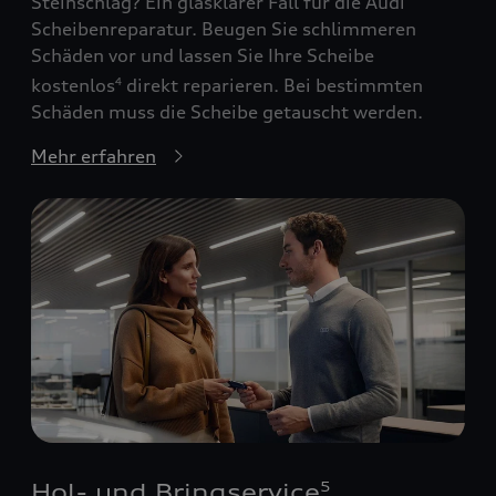
Steinschlag? Ein glasklarer Fall für die Audi
Scheibenreparatur. Beugen Sie schlimmeren
Schäden vor und lassen Sie Ihre Scheibe
kostenlos
direkt reparieren. Bei bestimmten
4
Schäden muss die Scheibe getauscht werden.
Mehr erfahren
Hol- und Bringservice
5