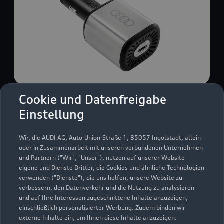
Cookie und Datenfreigabe
USB Power-Ladegerät
Einstellung
USB Power-Ladegerät für schnelles und
komfortables Laden von Mobiltelefonen, Tablets
Wir, die AUDI AG, Auto-Union-Straße 1, 85057 Ingolstadt, allein
oder Laptops.
oder in Zusammenarbeit mit unseren verbundenen Unternehmen
und Partnern ("Wir", "Unser"), nutzen auf unserer Website
Zur Audi Shopping World
eigene und Dienste Dritter, die Cookies und ähnliche Technologien
verwenden ("Dienste"), die uns helfen, unsere Website zu
verbessern, den Datenverkehr und die Nutzung zu analysieren
und auf Ihre Interessen zugeschnittene Inhalte anzuzeigen,
einschließlich personalisierter Werbung. Zudem binden wir
externe Inhalte ein, um Ihnen diese Inhalte anzuzeigen.