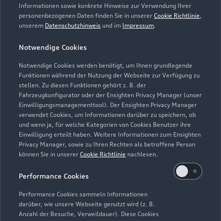
Informationen sowie konkrete Hinweise zur Verwendung Ihrer
personenbezogenen Daten finden Sie in unserer
Cookie Richtlinie
,
unserem
Datenschutzhinweis
und im
Impressum
.
Notwendige Cookies
Notwendige Cookies werden benötigt, um Ihnen grundlegende
Funktionen während der Nutzung der Webseite zur Verfügung zu
stellen. Zu diesen Funktionen gehört z. B. der
Fahrzeugkonfigurator oder der Ensighten Privacy Manager (unser
Lederpflege-Set
Einwilligungsmanagementtool). Der Ensighten Privacy Manager
Praktisches Set zur intensiven Reinigung und
verwendet Cookies, um Informationen darüber zu speichern, ob
und wenn ja, für welche Kategorien von Cookies Benutzer ihre
Pflege von Leder und Kunstleder.
Einwilligung erteilt haben. Weitere Informationen zum Ensighten
Privacy Manager, sowie zu Ihren Rechten als betroffene Person
Zur Audi Shopping World
können Sie in unserer
Cookie Richtlinie
nachlesen.
Performance Cookies
Performance Cookies sammeln Informationen
darüber, wie unsere Webseite genutzt wird (z. B.
Anzahl der Besuche, Verweildauer). Diese Cookies