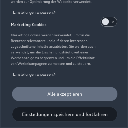
werden zur Optimierung der Webseite verwendet.
Einstellungen anpassen
Marketing Cookies
Marketing Cookies werden verwendet, um für die
Benutzer relevantere und auf deren Interessen
Universal-Reinigungstuch
zugeschnittene Inhalte anzubieten. Sie werden auch
verwendet, um die Erscheinungshäufigkeit einer
Für einen glänzenden Eindruck.
Werbeanzeige zu begrenzen und um die Effektivität
von Werbekampagnen zu messen und zu steuern.
Zur Audi Shopping World
Einstellungen anpassen
Alle akzeptieren
Einstellungen speichern und fortfahren