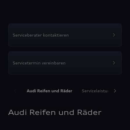
Serviceberater kontaktieren
Servicetermin vereinbaren
Audi Reifen und Räder
Serviceleistungen
T
Audi Reifen und Räder